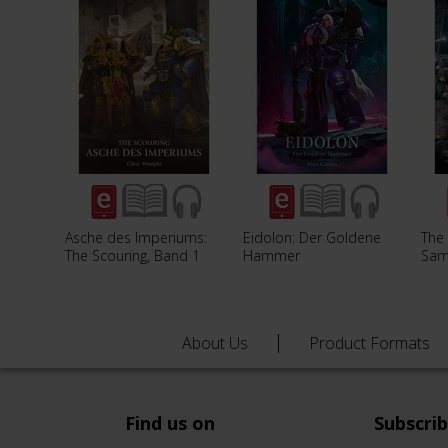
Asche des Imperiums:
Eidolon: Der Goldene
The
The Scouring, Band 1
Hammer
Sam
About Us
Product Formats
Find us on
Subscri