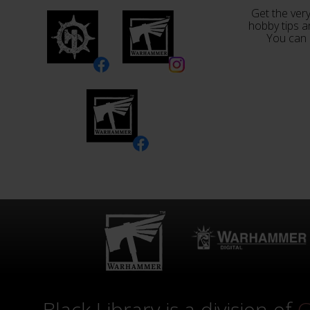
Get the very
hobby tips a
You can 