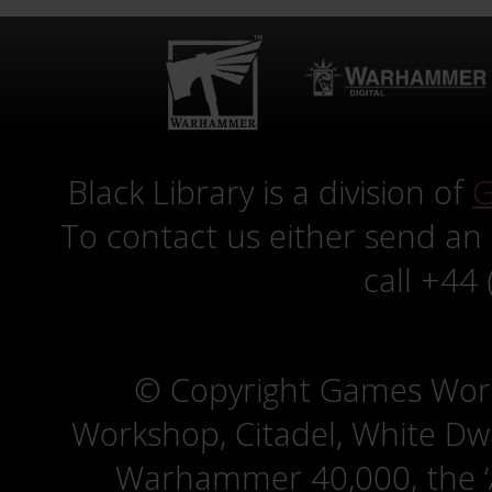
Black Library is a division of
G
To contact us either send an
call +44
© Copyright Games Wor
Workshop, Citadel, White D
Warhammer 40,000, the ‘A