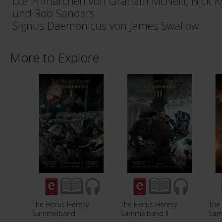
Die Primarchen von Graham McNeill, Nick 
und Rob Sanders
Signus Daemonicus von James Swallow
More to Explore
The Horus Heresy
The Horus Heresy
The
Sammelband I
Sammelband II
Sam