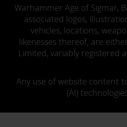
Warhammer Age of Sigmar, Bat
associated logos, illustrati
vehicles, locations, weapo
likenesses thereof, are eit
Limited, variably registered 
Any use of website content to 
(AI) technologie