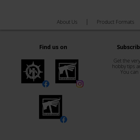
About Us
Product Formats
Find us on
Subscri
Get the very
hobby tips a
You can 