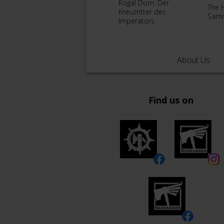
Rogal Dorn: Der
The 
Kreuzritter des
Samm
Imperators
About Us
Find us on