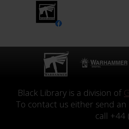
Black Library is a division of
G
To contact us either send an
call +44