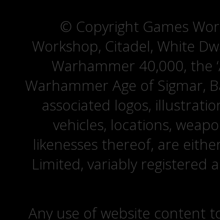
© Copyright Games Wor
Workshop, Citadel, White D
Warhammer 40,000, the ‘A
Warhammer Age of Sigmar, Bat
associated logos, illustrati
vehicles, locations, weapo
likenesses thereof, are eit
Limited, variably registered 
Any use of website content to 