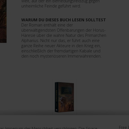
Welt, auf der ein Befriedungsfeldzug gegen
unheimliche Feinde geführt wird.
WARUM DU DIESES BUCH LESEN SOLLTEST
Der Roman enthält eine der
überwältigendsten Offenbarungen der Horus-
Häresie über die wahre Natur des Primarchen
Alpharius. Nicht nur das, er führt auch eine
ganze Reihe neuer Akteure in den Krieg ein,
einschließlich der fremdartigen Kabale und
den noch mysteriöseren Immerwährenden.
Free 
 das Imperium der Menschheit verschlingen. Die Space