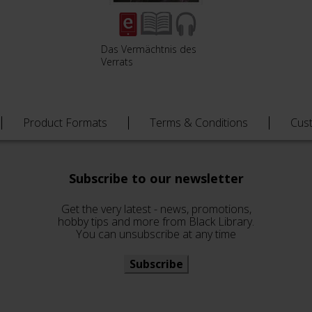
Das Vermächtnis des
Verrats
Product Formats
Terms & Conditions
Cus
Subscribe to our newsletter
Get the very latest - news, promotions,
hobby tips and more from Black Library.
You can unsubscribe at any time
Subscribe