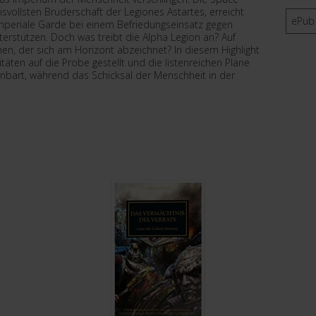
svollsten Bruderschaft der Legiones Astartes, erreicht
ePub
Imperiale Garde bei einem Befriedungseinsatz gegen
erstützen. Doch was treibt die Alpha Legion an? Auf
ehen, der sich am Horizont abzeichnet? In diesem Highlight
täten auf die Probe gestellt und die listenreichen Pläne
fenbart, während das Schicksal der Menschheit in der