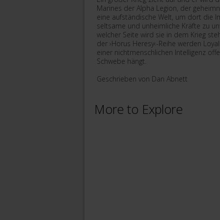
Marines der Alpha Legion, der geheimni
eine aufständische Welt, um dort die 
seltsame und unheimliche Kräfte zu unt
welcher Seite wird sie in dem Krieg st
der ›Horus Heresy‹-Reihe werden Loyali
einer nichtmenschlichen Intelligenz of
Schwebe hängt.
Geschrieben von Dan Abnett
More to Explore