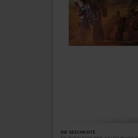
DIE GESCHICHTE
Ein großer Krieg zieht auf und er wird