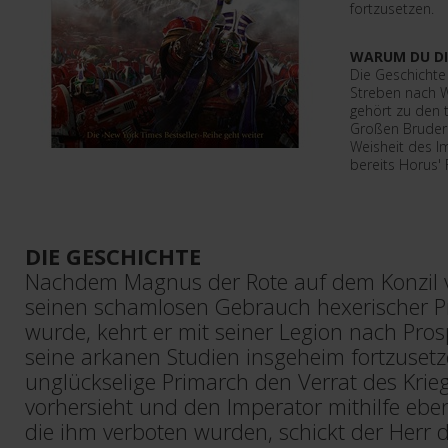
fortzusetzen.
WARUM DU DI
Die Geschichte
Streben nach W
gehört zu den 
Großen Bruderk
Weisheit des Im
bereits Horus' F
DIE GESCHICHTE
Nachdem Magnus der Rote auf dem Konzil v
seinen schamlosen Gebrauch hexerischer Pr
wurde, kehrt er mit seiner Legion nach Pro
seine arkanen Studien insgeheim fortzusetz
unglückselige Primarch den Verrat des Krie
vorhersieht und den Imperator mithilfe eben
die ihm verboten wurden, schickt der Herr 