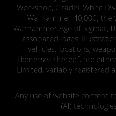
Workshop, Citadel, White D
Warhammer 40,000, the ‘A
Warhammer Age of Sigmar, Bat
associated logos, illustrati
vehicles, locations, weapo
likenesses thereof, are eit
Limited, variably registered 
Any use of website content to 
(AI) technologie