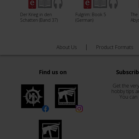
Der Krieg in den
Fulgrim: Book 5
The
Schatten (Band 37)
(German)
Aby
About Us
Product Formats
Find us on
Subscri
Get the very
hobby tips a
You can 