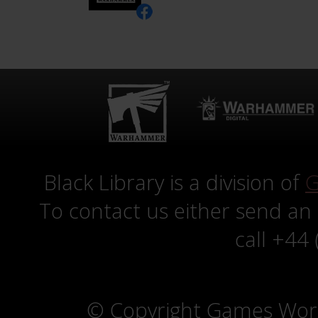
Black Library is a division of
G
To contact us either send an
call +44
© Copyright Games Wor