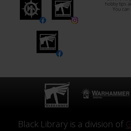
hobby tips a
You can 
Black Library is a division of
G