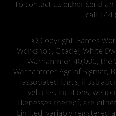
To contact us either send an
call +44
© Copyright Games Wor
Workshop, Citadel, White D
Warhammer 40,000, the ‘A
Warhammer Age of Sigmar, Bat
associated logos, illustrati
vehicles, locations, weapo
likenesses thereof, are eit
Limited, variably registered 