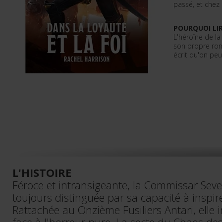
passé, et chez 
POURQUOI LIR
L'héroïne de la
son propre rom
écrit qu'on peu
L'HISTOIRE
Féroce et intransigeante, la Commissar Seve
toujours distinguée par sa capacité à inspire
Rattachée au Onzième Fusiliers Antari, elle i