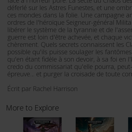
face à l'horreur pure. La secte du Chaos des
déferlé sur les Astres Funestes, et une om
ces mondes dans la folie. Une campagne am
ordres de l'héroïque Seigneur-général Milita
libérer le système de la tyrannie et de l'ass
guerre est loin d'être achevée, et chaque vic
chèrement. Quels secrets connaissent les Cla
possible qu'ils puisse soulager les fantômes
qu'en étant fidèle à son devoir, à sa foi en 
credo du commissariat qu'elle pourra, peut-ê
épreuve… et purger la croisade de toute cor
Écrit par Rachel Harrison
More to Explore