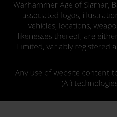
Warhammer Age of Sigmar, Bat
associated logos, illustrati
vehicles, locations, weapo
likenesses thereof, are eit
Limited, variably registered 
Any use of website content to 
(AI) technologie