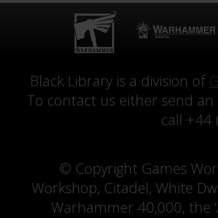
Black Library is a division of
G
To contact us either send an
call +44
© Copyright Games Wor
Workshop, Citadel, White D
Warhammer 40,000, the ‘A