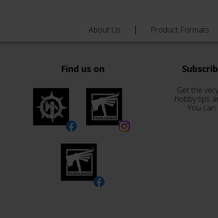
About Us
Product Formats
Find us on
Subscri
Get the very
hobby tips a
You can 