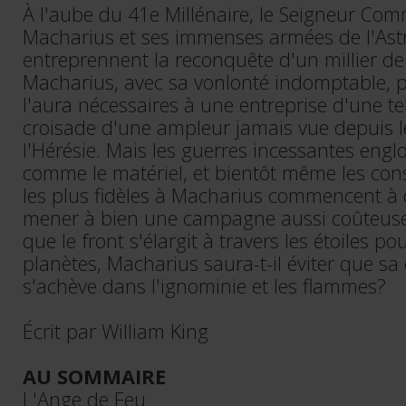
À l'aube du 41e Millénaire, le Seigneur Co
Macharius et ses immenses armées de l'Ast
entreprennent la reconquête d'un millier d
Macharius, avec sa vonlonté indomptable, p
l'aura nécessaires à une entreprise d'une te
croisade d'une ampleur jamais vue depuis l
l'Hérésie. Mais les guerres incessantes eng
comme le matériel, et bientôt même les cons
les plus fidèles à Macharius commencent à 
mener à bien une campagne aussi coûteuse
que le front s'élargit à travers les étoiles po
planètes, Macharius saura-t-il éviter que sa 
s'achève dans l'ignominie et les flammes?
Écrit par William King
AU SOMMAIRE
L'Ange de Feu