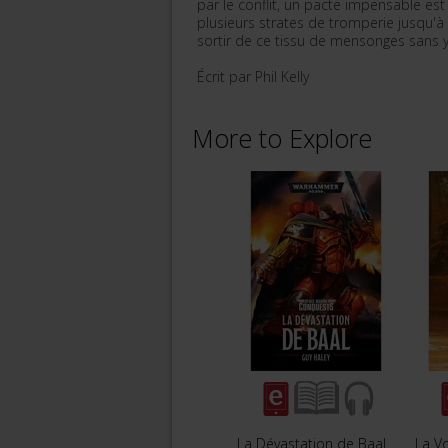
par le conflit, un pacte impensable est
plusieurs strates de tromperie jusqu'à d
sortir de ce tissu de mensonges sans y 
Écrit par Phil Kelly
More to Explore
La Dévastation de Baal
La V