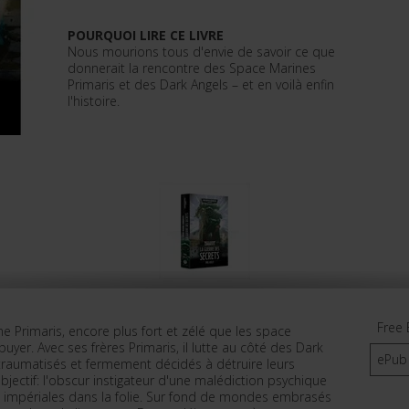
POURQUOI LIRE CE LIVRE
Nous mourions tous d'envie de savoir ce que
donnerait la rencontre des Space Marines
Primaris et des Dark Angels – et en voilà enfin
l'histoire.
Free 
e Primaris, encore plus fort et zélé que les space
uyer. Avec ses frères Primaris, il lutte au côté des Dark
ePub
raumatisés et fermement décidés à détruire leurs
 objectif: l'obscur instigateur d'une malédiction psychique
s impériales dans la folie. Sur fond de mondes embrasés