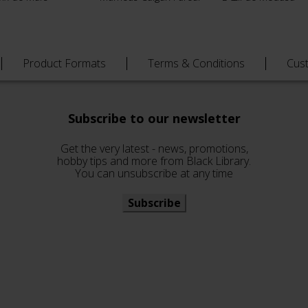
Product Formats
Terms & Conditions
Cus
Subscribe to our newsletter
Get the very latest - news, promotions,
hobby tips and more from Black Library.
You can unsubscribe at any time
Subscribe