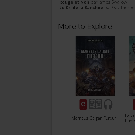
Rouge et Noir
par James Swallow
Le Cri de la Banshee
par Gav Thorpe
More to Explore
Fabiu
Marneus Calgar: Fureur
Prim