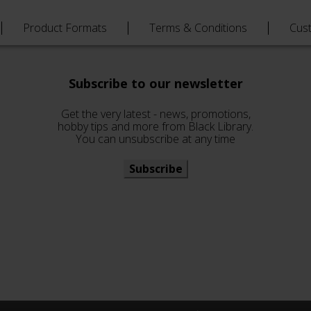
Product Formats
Terms & Conditions
Cus
Subscribe to our newsletter
Get the very latest - news, promotions,
hobby tips and more from Black Library.
You can unsubscribe at any time
Subscribe