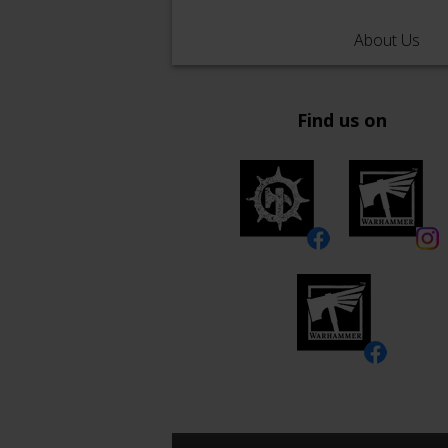
About Us
Find us on