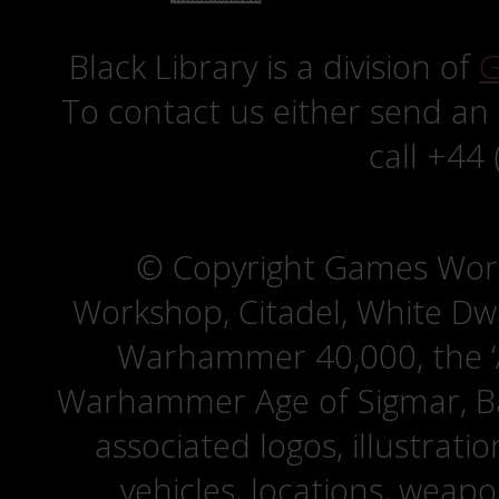
Black Library is a division of
G
To contact us either send an
call +44
© Copyright Games Wor
Workshop, Citadel, White D
Warhammer 40,000, the ‘A
Warhammer Age of Sigmar, Bat
associated logos, illustrati
vehicles, locations, weapo