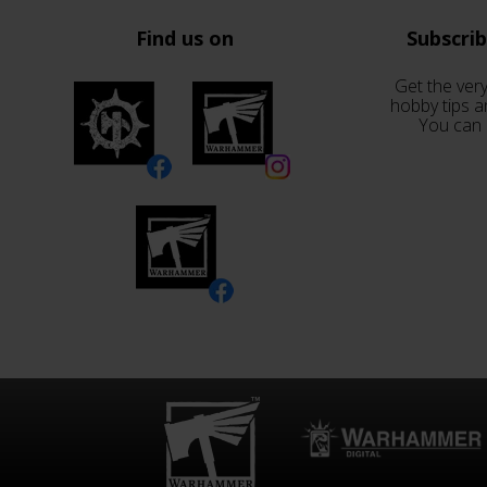
Find us on
Subscri
Get the very
hobby tips a
You can 