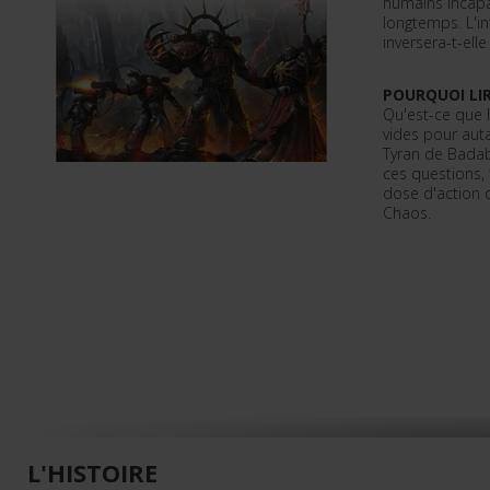
humains incapa
longtemps. L'i
inversera-t-elle
POURQUOI LIR
Qu'est-ce que 
vides pour auta
Tyran de Bada
ces questions,
dose d'action 
Chaos.
L'HISTOIRE