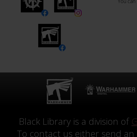
You can 
Black Library is a division of
G
To contact us either send an