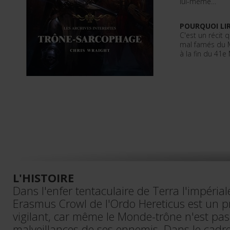
lui-même…
POURQUOI LIR
C'est un récit 
mal famés du 
à la fin du 41e 
L'HISTOIRE
Dans l'enfer tentaculaire de Terra l'impériale
Erasmus Crowl de l'Ordo Hereticus est un p
vigilant, car même le Monde-trône n'est pas 
malveillances de ses ennemis. Dans le cadr