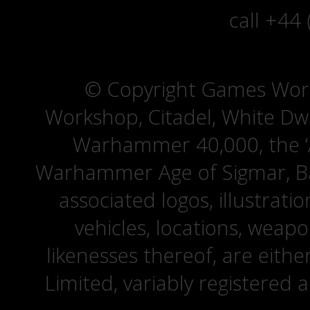
call +44
© Copyright Games Wor
Workshop, Citadel, White D
Warhammer 40,000, the ‘A
Warhammer Age of Sigmar, Bat
associated logos, illustrati
vehicles, locations, weapo
likenesses thereof, are eit
Limited, variably registered 