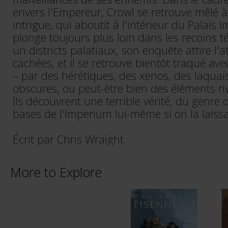
envers l'Empereur, Crowl se retrouve mêlé
intrigue, qui aboutit à l'intérieur du Palais I
plonge toujours plus loin dans les recoins t
un districts palatiaux, son enquête attire l'a
cachées, et il se retrouve bientôt traqué av
– par des hérétiques, des xenos, des laquai
obscures, ou peut-être bien des éléments riv
Ils découvrent une terrible vérité, du genre 
bases de l'Imperium lui-même si on la laissait
Écrit par Chris Wraight
More to Explore