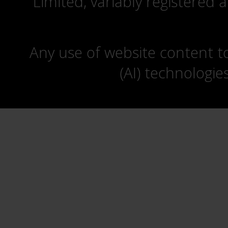
Limited, variably registered 
Any use of website content to 
(AI) technologie