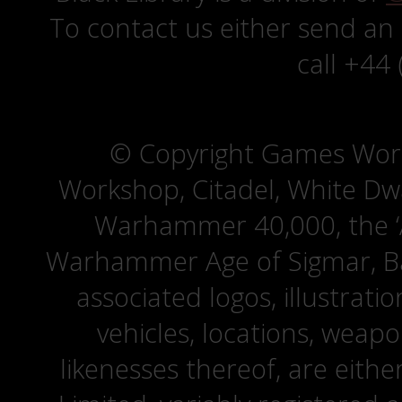
To contact us either send an
call +44
© Copyright Games Wor
Workshop, Citadel, White D
Warhammer 40,000, the ‘A
Warhammer Age of Sigmar, Bat
associated logos, illustrati
vehicles, locations, weapo
likenesses thereof, are eit