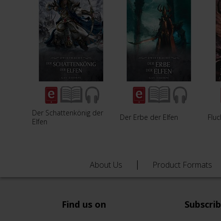
Der Schattenkönig der
Der Erbe der Elfen
Fluc
Elfen
About Us
Product Formats
Find us on
Subscri