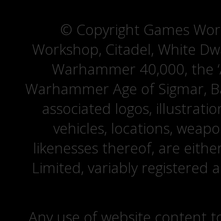
© Copyright Games Wor
Workshop, Citadel, White D
Warhammer 40,000, the ‘A
Warhammer Age of Sigmar, Bat
associated logos, illustrati
vehicles, locations, weapo
likenesses thereof, are eit
Limited, variably registered 
Any use of website content to 