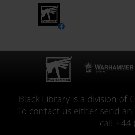
Black Library is a division of
G
To contact us either send an
call +44