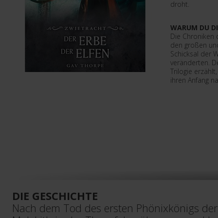
droht.
WARUM DU DI
Die Chroniken 
den großen und
Schicksal der
veränderten. De
Trilogie erzähl
ihren Anfang n
DIE GESCHICHTE
Nach dem Tod des ersten Phönixkönigs der 