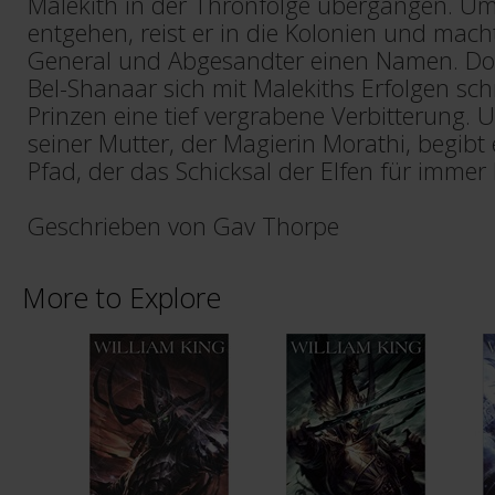
Malekith in der Thronfolge übergangen. U
entgehen, reist er in die Kolonien und macht
General und Abgesandter einen Namen. Do
Bel-Shanaar sich mit Malekiths Erfolgen sc
Prinzen eine tief vergrabene Verbitterung. 
seiner Mutter, der Magierin Morathi, begibt 
Pfad, der das Schicksal der Elfen für imme
Geschrieben von Gav Thorpe
More to Explore