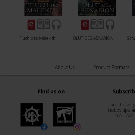
Fluch des Malekith
BLUT DES AENARION
Sch
About Us
Product Formats
Find us on
Subscri
Get the very
hobby tips a
You can 