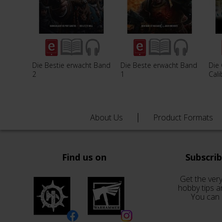
Die Bestie erwacht Band
Die Beste erwacht Band
Die
2
1
Cal
About Us
Product Formats
Find us on
Subscri
Get the very
hobby tips a
You can 