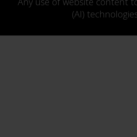
Any use of website content to 
(AI) technologie