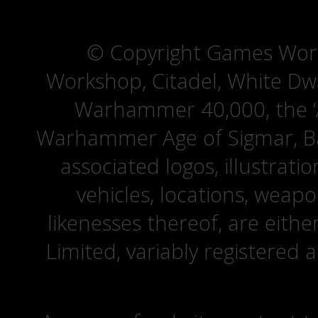
© Copyright Games Wor
Workshop, Citadel, White D
Warhammer 40,000, the ‘A
Warhammer Age of Sigmar, Bat
associated logos, illustrati
vehicles, locations, weapo
likenesses thereof, are eit
Limited, variably registered 