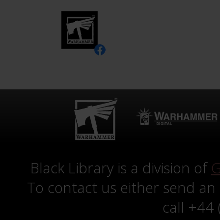
Black Library is a division of
G
To contact us either send an
call +44