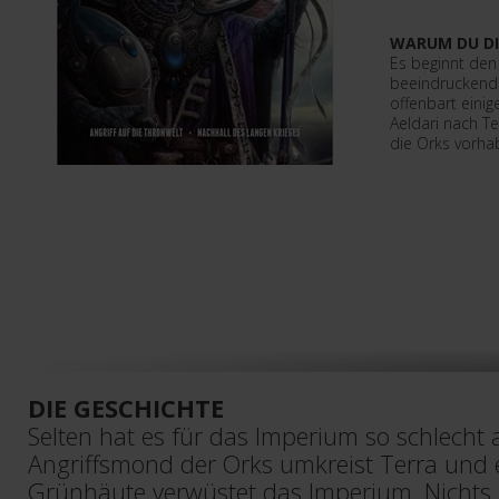
WARUM DU DI
Es beginnt den 
beeindruckende
offenbart einig
Aeldari nach 
die Orks vorha
DIE GESCHICHTE
Selten hat es für das Imperium so schlecht
Angriffsmond der Orks umkreist Terra und
Grünhäute verwüstet das Imperium. Nichts s