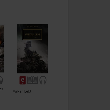
es
Vulkan Lebt