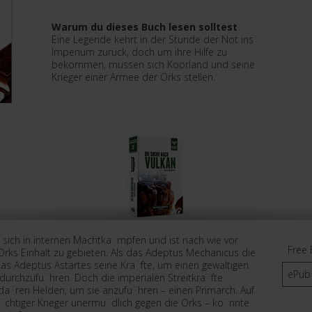
Warum du dieses Buch lesen solltest
Eine Legende kehrt in der Stunde der Not ins
Imperium zurück, doch um ihre Hilfe zu
bekommen, müssen sich Koorland und seine
Krieger einer Armee der Orks stellen.
sich in internen Machtka¨mpfen und ist nach wie vor
Free 
Orks Einhalt zu gebieten. Als das Adeptus Mechanicus die
as Adeptus Astartes seine Kra¨fte, um einen gewaltigen
ePub
 durchzufu¨hren. Doch die imperialen Streitkra¨fte
nda¨ren Helden, um sie anzufu¨hren – einen Primarch. Auf
chtiger Krieger unermu¨dlich gegen die Orks – ko¨nnte