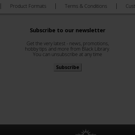
Product Formats
Terms & Conditions
Cus
Subscribe to our newsletter
Get the very latest - news, promotions,
hobby tips and more from Black Library.
You can unsubscribe at any time
Subscribe