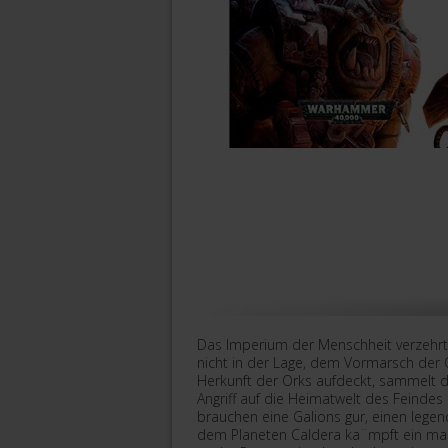
Das Imperium der Menschheit verzehrt 
nicht in der Lage, dem Vormarsch der 
Herkunft der Orks aufdeckt, sammelt d
Angriff auf die Heimatwelt des Feindes
brauchen eine Galions gur, einen lege
dem Planeten Caldera ka¨mpft ein ma¨