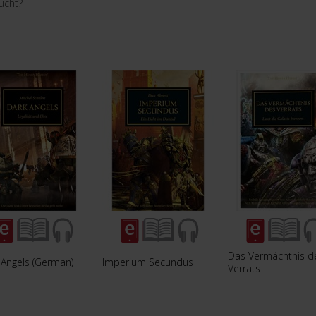
ucht?
Das Vermächtnis d
 Angels (German)
Imperium Secundus
Verrats