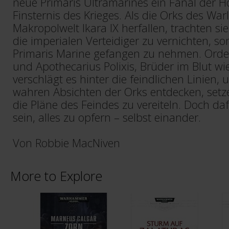
neue Primaris Ultramarines ein Fanal der H
Finsternis des Krieges. Als die Orks des Wa
Makropolwelt Ikara IX herfallen, trachten si
die imperialen Verteidiger zu vernichten, s
Primaris Marine gefangen zu nehmen. Orden
und Apothecarius Polixis, Brüder im Blut wi
verschlägt es hinter die feindlichen Linien, u
wahren Absichten der Orks entdecken, setze
die Pläne des Feindes zu vereiteln. Doch da
sein, alles zu opfern – selbst einander.
Von Robbie MacNiven
More to Explore