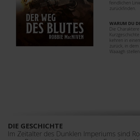
feindlichen Li
zurückfinden.
WARUM DU DI
Die Charakter
Kurzgeschichte
kehren in eine
zurück, in dem 
Waaagh stelle
DIE GESCHICHTE
Im Zeitalter des Dunklen Imperiums sind R