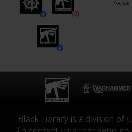
You can 
Black Library is a division of
G
To contact us either send an