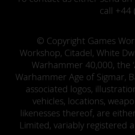
call +44
© Copyright Games Wor
Workshop, Citadel, White D
Warhammer 40,000, the ‘A
Warhammer Age of Sigmar, Bat
associated logos, illustrati
vehicles, locations, weapo
likenesses thereof, are eit
Limited, variably registered 