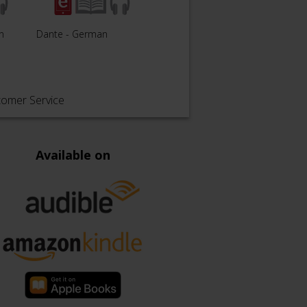
n
Dante - German
tomer Service
Available on