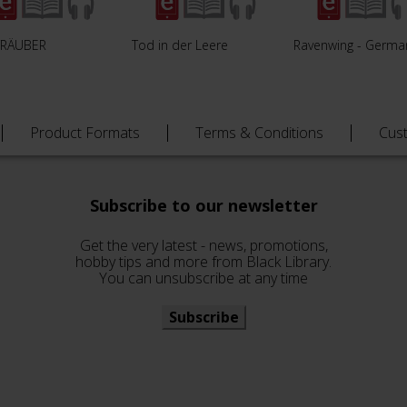
TRÄUBER
Tod in der Leere
Ravenwing - Germa
Product Formats
Terms & Conditions
Cus
Subscribe to our newsletter
Get the very latest - news, promotions,
hobby tips and more from Black Library.
You can unsubscribe at any time
Subscribe