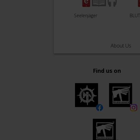
Seelenjäger
BLU
About Us
Find us on