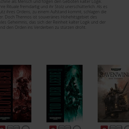
chine als Mensch und folgen den Geboten kalter Logik.
re Rituale fremdartig und ihr Stolz unerschütterlich. Als es
utz ihres Ordens, zu einem Aufstand kommt, schlagen die
eder. Doch Thennos ist souveränes Hohehitsgebiet des
es Geheimnis, das sich der Reinheit kalter Logik und der
und den Orden ins Verderben zu stürzen droht.