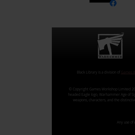
Black Library is a division of
Games W
© Copyright Games Workshop Limited 20
headed Eagle logo, Warhammer Age of Sigmar
weapons, characters, and the distincti
Any use of 