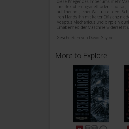
diese Krieger des Imperiums mehr Mas
Ihre Rekrutierungsmethoden sind rau, ih
auf Thennos, einer Welt unter dem Sch
Iron Hands ihn mit kalter Effizienz ni
Adeptus Mechanicus und birgt ein dunkl
Erhabenheit der Maschine widersetzt 
Geschrieben von David Guymer
More to Explore