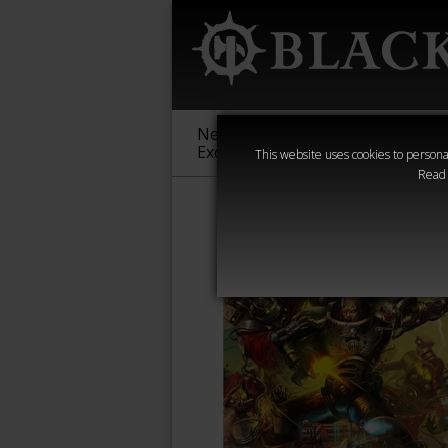
New &
Age of
Warha
Exclusive
Sigmar
40,000
This website uses cookies to personal
Read