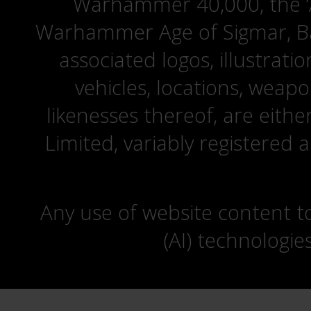
Warhammer 40,000, the ‘A
Warhammer Age of Sigmar, Bat
associated logos, illustrati
vehicles, locations, weapo
likenesses thereof, are eit
Limited, variably registered 
Any use of website content to 
(AI) technologie