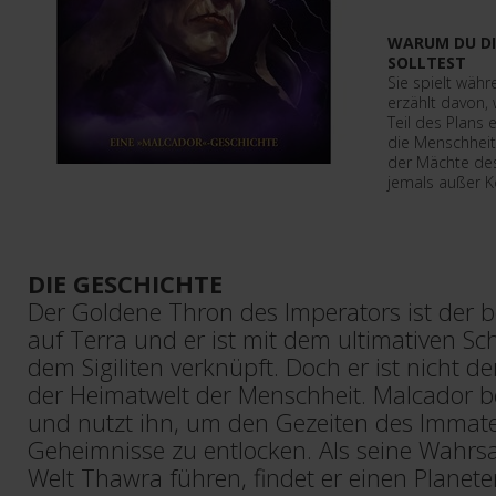
WARUM DU DI
SOLLTEST
Sie spielt wäh
erzählt davon, 
Teil des Plans 
die Menschheit
der Mächte des
jemals außer K
DIE GESCHICHTE
Der Goldene Thron des Imperators ist der 
auf Terra und er ist mit dem ultimativen Sc
dem Sigiliten verknüpft. Doch er ist nicht d
der Heimatwelt der Menschheit. Malcador be
und nutzt ihn, um den Gezeiten des Immate
Geheimnisse zu entlocken. Als seine Wahrs
Welt Thawra führen, findet er einen Planete