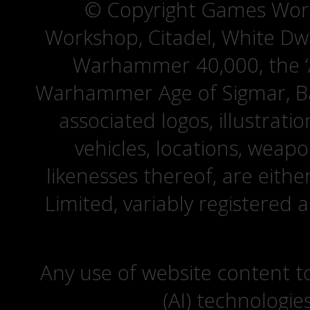
© Copyright Games Wor
Workshop, Citadel, White D
Warhammer 40,000, the ‘A
Warhammer Age of Sigmar, Bat
associated logos, illustrati
vehicles, locations, weapo
likenesses thereof, are eit
Limited, variably registered 
Any use of website content to 
(AI) technologie