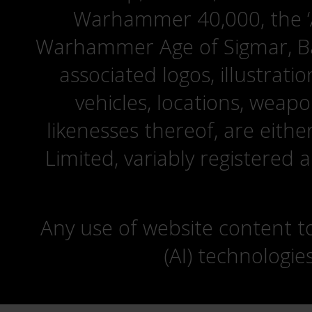
Warhammer 40,000, the ‘A
Warhammer Age of Sigmar, Bat
associated logos, illustrati
vehicles, locations, weapo
likenesses thereof, are eit
Limited, variably registered 
Any use of website content to 
(AI) technologie