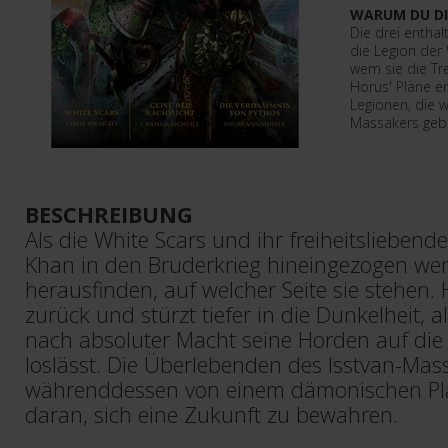
WARUM DU DI
Die drei entha
die Legion der 
wem sie die Tre
Horus' Pläne e
Legionen, die 
Massakers geb
BESCHREIBUNG
Als die White Scars und ihr freiheitsliebend
Khan in den Bruderkrieg hineingezogen we
herausfinden, auf welcher Seite sie stehen. 
zurück und stürzt tiefer in die Dunkelheit, a
nach absoluter Macht seine Horden auf die 
loslässt. Die Überlebenden des Isstvan-Mas
währenddessen von einem dämonischen Pla
daran, sich eine Zukunft zu bewahren.