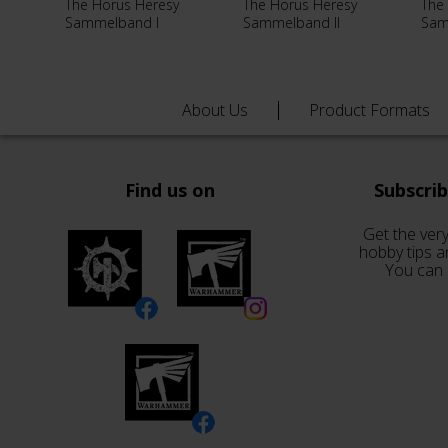
The Horus Heresy
The Horus Heresy
The
Sammelband I
Sammelband II
Sam
About Us
Product Formats
Find us on
Subscri
Get the very
hobby tips a
You can 