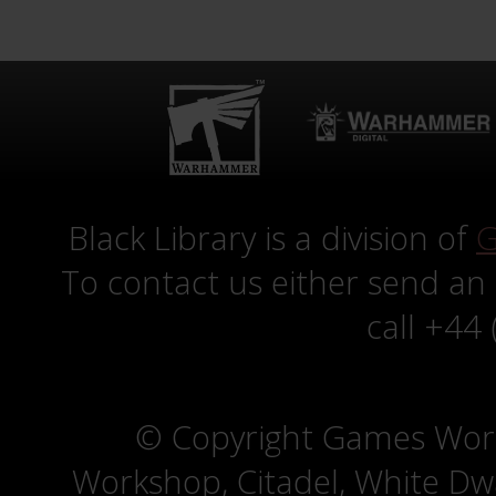
Black Library is a division of
G
To contact us either send an
call +44
© Copyright Games Wor
Workshop, Citadel, White D