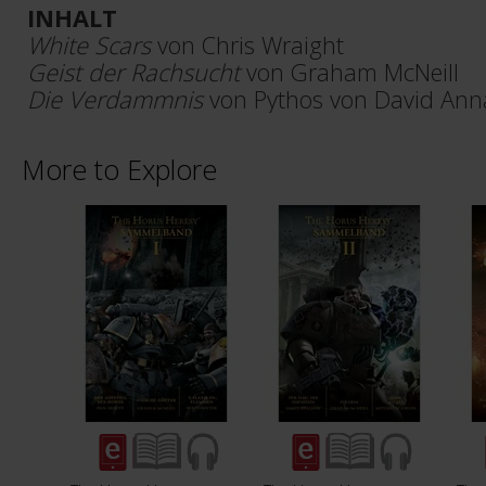
INHALT
White Scars
von Chris Wraight
Geist der Rachsucht
von Graham McNeill
Die Verdammnis
von Pythos von David Ann
More to Explore