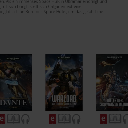
en. Als ein immenses Space Hulk in Ultramar eindringt und
it sich bringt, stellt sich Calgar erneut einer
r begibt sich an Bord des Space Hulks, um das gefährliche