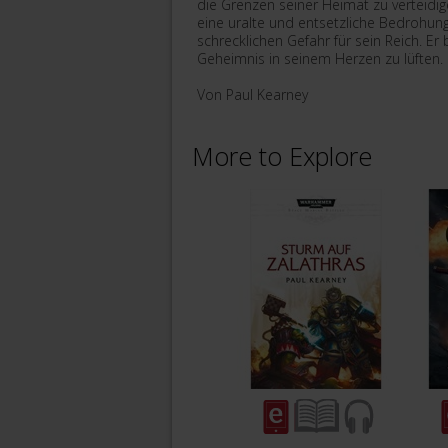
die Grenzen seiner Heimat zu verteidig
eine uralte und entsetzliche Bedrohung m
schrecklichen Gefahr für sein Reich. E
Geheimnis in seinem Herzen zu lüften.
Von Paul Kearney
More to Explore