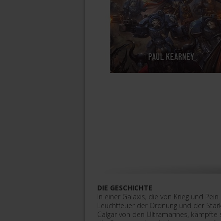
DIE GESCHICHTE
In einer Galaxis, die von Krieg und Pein 
Leuchtfeuer der Ordnung und der Stär
Calgar von den Ultramarines, kämpfte 