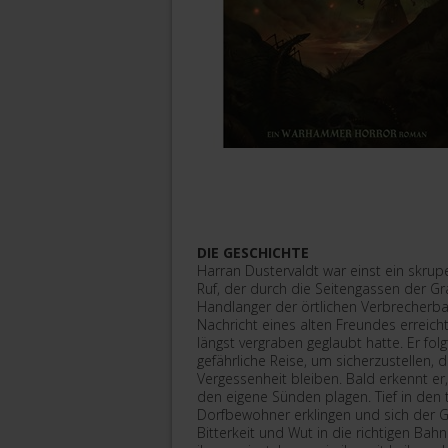
DIE GESCHICHTE
Harran Dustervaldt war einst ein skrup
Ruf, der durch die Seitengassen der Gra
Handlanger der örtlichen Verbrecherba
Nachricht eines alten Freundes erreicht
längst vergraben geglaubt hatte. Er fol
gefährliche Reise, um sicherzustellen,
Vergessenheit bleiben. Bald erkennt er,
den eigene Sünden plagen. Tief in de
Dorfbewohner erklingen und sich der G
Bitterkeit und Wut in die richtigen Bah