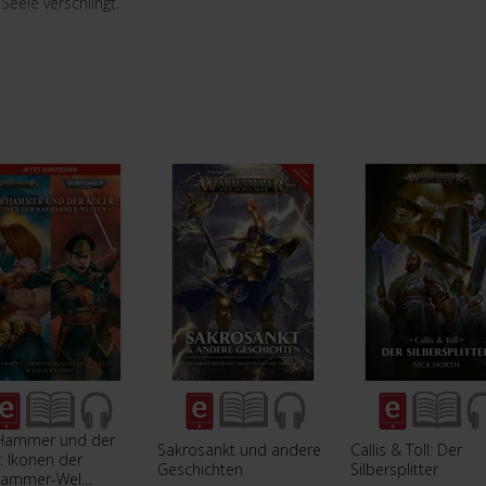
Seele verschlingt.
Hammer und der
Sakrosankt und andere
Callis & Toll: Der
: Ikonen der
Geschichten
Silbersplitter
hammer-Wel…