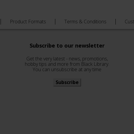
Product Formats
Terms & Conditions
Cus
Subscribe to our newsletter
Get the very latest - news, promotions,
hobby tips and more from Black Library.
You can unsubscribe at any time
Subscribe