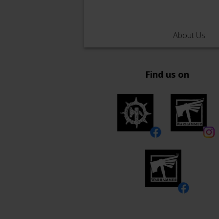
About Us
Find us on