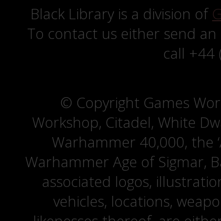
Black Library is a division of
G
To contact us either send an
call +44
© Copyright Games Wor
Workshop, Citadel, White D
Warhammer 40,000, the ‘A
Warhammer Age of Sigmar, Bat
associated logos, illustrati
vehicles, locations, weapo