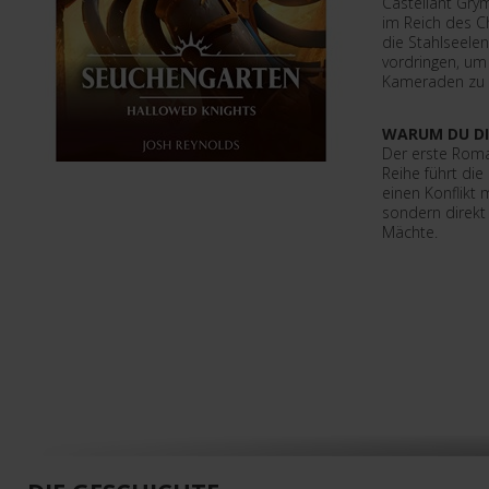
Castellant Gry
im Reich des C
die Stahlseelen
vordringen, um
Kameraden zu 
WARUM DU DI
Der erste Roma
Reihe führt die
einen Konflikt
sondern direkt 
Mächte.