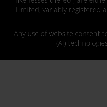
likenesses thereof, are eit
Limited, variably registered 
Any use of website content to 
(AI) technologie