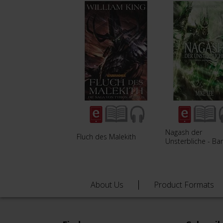
Nagash der
Fluch des Malekith
Unsterbliche - Ba
About Us
Product Formats