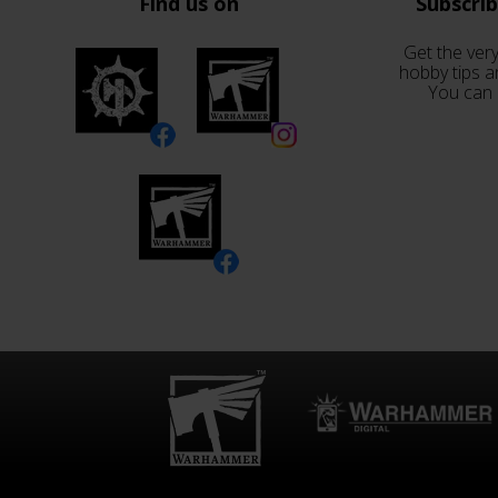
Find us on
Subscri
Get the very
hobby tips a
You can 