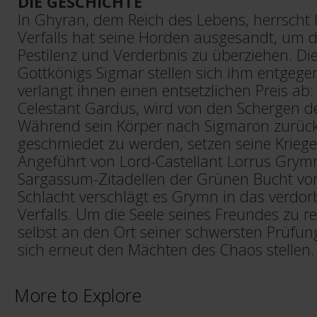
DIE GESCHICHTE
In Ghyran, dem Reich des Lebens, herrscht K
Verfalls hat seine Horden ausgesandt, um d
Pestilenz und Verderbnis zu überziehen. Die
Gottkönigs Sigmar stellen sich ihm entgeg
verlangt ihnen einen entsetzlichen Preis ab:
Celestant Gardus, wird von den Schergen d
Während sein Körper nach Sigmaron zurück
geschmiedet zu werden, setzen seine Kriege
Angeführt von Lord-Castellant Lorrus Grymn
Sargassum-Zitadellen der Grünen Bucht vor
Schlacht verschlägt es Grymn in das verdor
Verfalls. Um die Seele seines Freundes zu 
selbst an den Ort seiner schwersten Prüfu
sich erneut den Mächten des Chaos stellen.
More to Explore