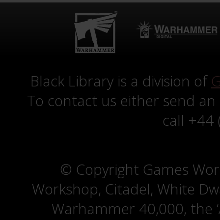
Black Library is a division of
G
To contact us either send an
call +44
© Copyright Games Wor
Workshop, Citadel, White D
Warhammer 40,000, the ‘A