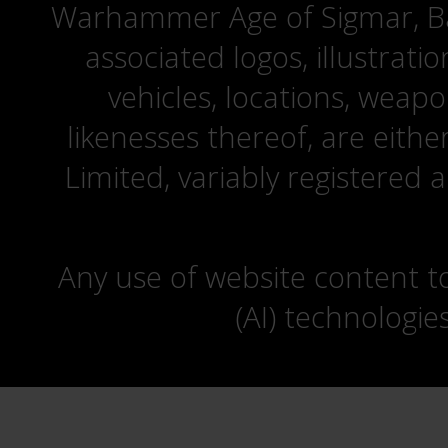
Warhammer Age of Sigmar, Bat
associated logos, illustrati
vehicles, locations, weapo
likenesses thereof, are eit
Limited, variably registered 
Any use of website content to 
(AI) technologie