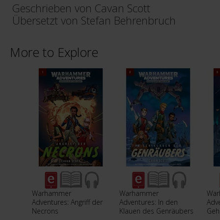
Geschrieben von Cavan Scott
Übersetzt von Stefan Behrenbruch
More to Explore
Warhammer
Warhammer
War
Adventures: Angriff der
Adventures: In den
Adve
Necrons
Klauen des Genräubers
Geh