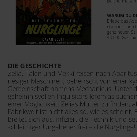
gleichermaßen
WARUM DU DI
Erlebe das Ad
dämonischen D
ganz neuen Sei
40.000-Geschich
DIE GESCHICHTE
Zelia, Talen und Mekki reisen nach Aparitus,
riesiger Maschinen, beherrscht von einer k
Gemeinschaft namens Mechanicus. Unter d
geheimnisvollen Inquisitors Jeremias suchen
einer Möglichkeit, Zelias Mutter zu finden, 
Fabrikwelt ist nicht alles so, wie es scheint
breitet sich aus, infiziert die Technik und s
schleimiger Ungeheuer frei – die Nurglinge!