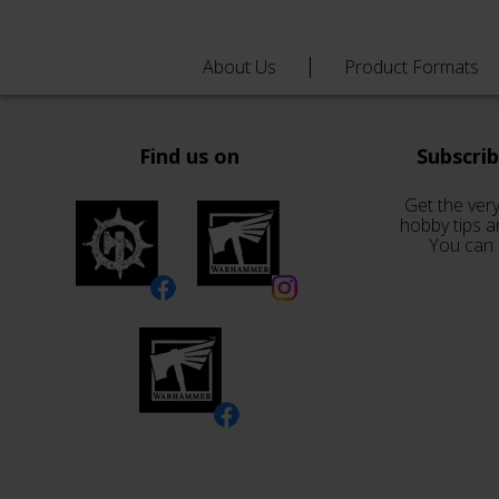
About Us
Product Formats
Find us on
Subscri
Get the very
hobby tips a
You can 