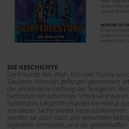
einen Weg find
entkommen und
die auf sie war
WARUM DU DI
Diese actionge
jüngere Leser 
Helden in das 
DIE GESCHICHTE
Die Freunde Kiri, Alish, Elio und Thanis wur
Zauberin Ashnakh gefangen genommen. Jetzt
die unheimliche Festung der Spiegel im Reic
Gefährten ein schlimmes Schicksal erwarte
Splitterglas-Labyrinth müssen sie erneut 
aus dieser Sache wieder herauszukommen. 
werden sie auch noch von jemandem betro
eigentlich vertrauten, und die geisterhafte