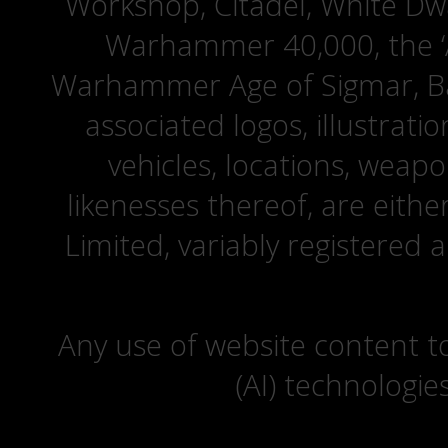
Workshop, Citadel, White D
Warhammer 40,000, the ‘A
Warhammer Age of Sigmar, Bat
associated logos, illustrati
vehicles, locations, weapo
likenesses thereof, are eit
Limited, variably registered 
Any use of website content to 
(AI) technologie