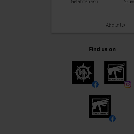
Gefährten von
Skav
Lebensstei…
About Us
Find us on