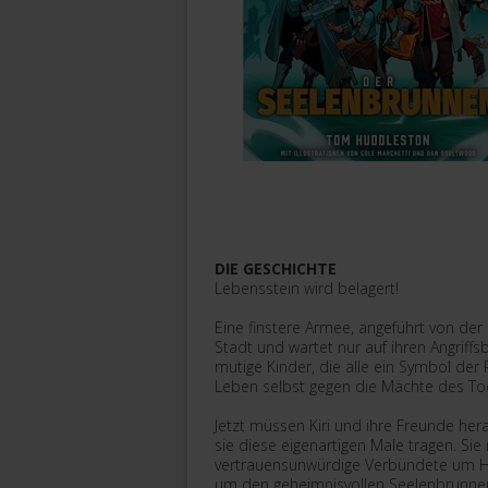
DIE GESCHICHTE
Lebensstein wird belagert!
Eine finstere Armee, angeführt von de
Stadt und wartet nur auf ihren Angriffsb
mutige Kinder, die alle ein Symbol de
Leben selbst gegen die Mächte des Tod
Jetzt müssen Kiri und ihre Freunde he
sie diese eigenartigen Male tragen. S
vertrauensunwürdige Verbündete um Hi
um den geheimnisvollen Seelenbrunnen