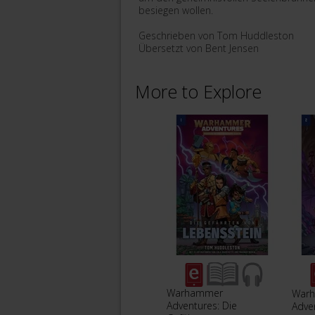
besiegen wollen.
Geschrieben von Tom Huddleston
Übersetzt von Bent Jensen
More to Explore
Warhammer
War
Adventures: Die
Adve