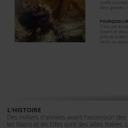
conflit suscept
deux grandes ci
POURQUOI LIR
C'est une épop
travers le Vieu
prélude à des m
l'écho se réper
L'HISTOIRE
Des milliers d'années avant l'ascension de
les Nains et les Elfes sont des alliés fidèles. 