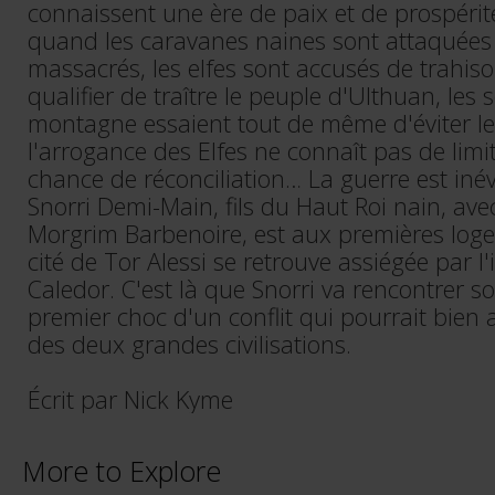
connaissent une ère de paix et de prospérit
quand les caravanes naines sont attaquées
massacrés, les elfes sont accusés de trahis
qualifier de traître le peuple d'Ulthuan, les 
montagne essaient tout de même d'éviter le 
l'arrogance des Elfes ne connaît pas de lim
chance de réconciliation… La guerre est inév
Snorri Demi-Main, fils du Haut Roi nain, ave
Morgrim Barbenoire, est aux premières log
cité de Tor Alessi se retrouve assiégée par 
Caledor. C'est là que Snorri va rencontrer s
premier choc d'un conflit qui pourrait bien
des deux grandes civilisations.
Écrit par Nick Kyme
More to Explore