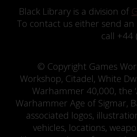
Black Library is a division of
G
To contact us either send an
call +44
© Copyright Games Wor
Workshop, Citadel, White D
Warhammer 40,000, the ‘A
Warhammer Age of Sigmar, Bat
associated logos, illustrati
vehicles, locations, weapo