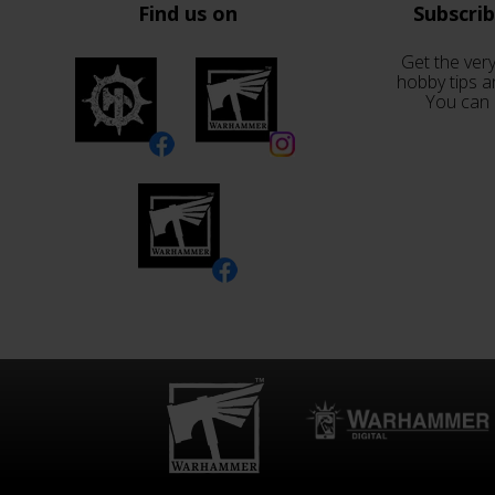
Find us on
Subscri
Get the very
hobby tips a
You can 