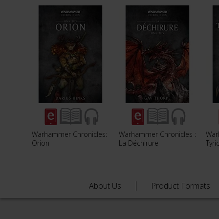
Warhammer Chronicles:
Warhammer Chronicles :
War
Orion
La Déchirure
Tyri
About Us
Product Formats