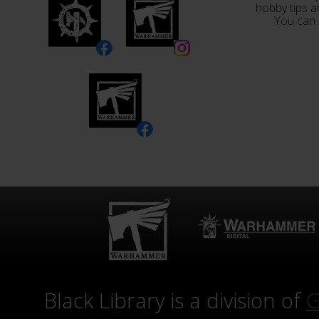
hobby tips a
You can 
Black Library is a division of
G