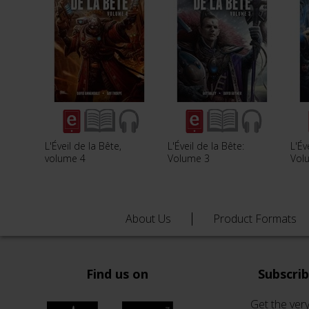
L'Éveil de la Bête,
L'Éveil de la Bête:
L'Év
volume 4
Volume 3
Vol
About Us
Product Formats
Find us on
Subscri
Get the very