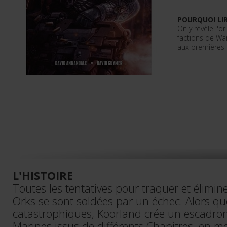
POURQUOI LIR
On y révèle l'o
factions de Wa
aux premières 
L'HISTOIRE
Toutes les tentatives pour traquer et élimi
Orks se sont soldées par un échec. Alors qu
catastrophiques, Koorland crée un escadron
Marines issus de différents Chapitres, en m