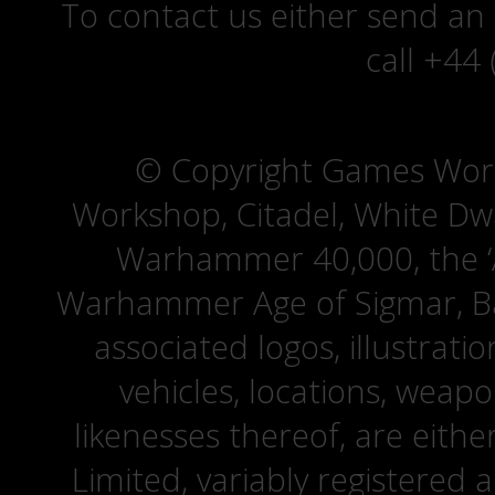
To contact us either send an
call +44
© Copyright Games Wor
Workshop, Citadel, White D
Warhammer 40,000, the ‘A
Warhammer Age of Sigmar, Bat
associated logos, illustrati
vehicles, locations, weapo
likenesses thereof, are eit
Limited, variably registered 