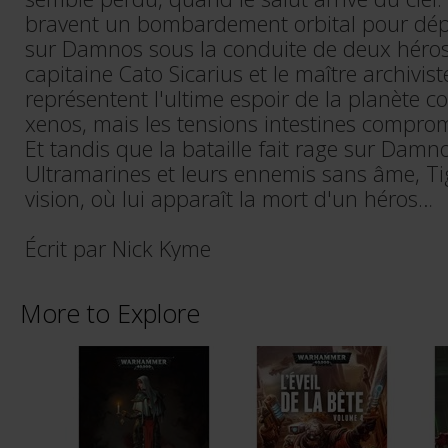
bravent un bombardement orbital pour dépl
sur Damnos sous la conduite de deux héros 
capitaine Cato Sicarius et le maître archiviste
représentent l'ultime espoir de la planète c
xenos, mais les tensions intestines comprome
Et tandis que la bataille fait rage sur Damno
Ultramarines et leurs ennemis sans âme, Tig
vision, où lui apparaît la mort d'un héros…
Écrit par Nick Kyme
More to Explore