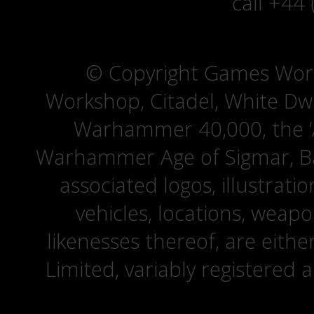
call +44
© Copyright Games Wor
Workshop, Citadel, White D
Warhammer 40,000, the ‘A
Warhammer Age of Sigmar, Bat
associated logos, illustrati
vehicles, locations, weapo
likenesses thereof, are eit
Limited, variably registered 