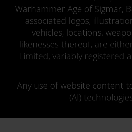
Warhammer Age of Sigmar, Bat
associated logos, illustrati
vehicles, locations, weapo
likenesses thereof, are eit
Limited, variably registered 
Any use of website content to 
(AI) technologie