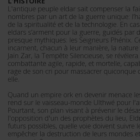
L'HISTOIRE
L'antique peuple eldar sait compenser la fa
nombres par un art de la guerre unique: l
de la spiritualité et de la technologie. En ca
eldars s’arment pour la guerre, guidés par d
presque mythiques: les Seigneurs Phénix. C
incarnent, chacun à leur manière, la nature 
Jain Zar, la Tempête Silencieuse, se révélera
combattante agile, rapide, et mortelle, cap
rage de son cri pour massacrer quiconque o
elle.
Quand un empire ork en devenir menace les 
rend sur le vaisseau-monde Ulthwé pour l'a
Pourtant, son plan visant à prévenir le désa
l'opposition d'un des prophètes du lieu, Eld
futurs possibles, quelle voie doivent suivre 
empêcher la destruction de leurs mondes et 