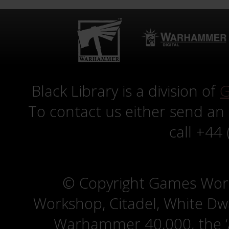
Black Library is a division of
G
To contact us either send an
call +44
© Copyright Games Wor
Workshop, Citadel, White D
Warhammer 40,000, the ‘A