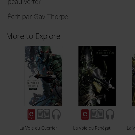
peau verte?
Écrit par Gav Thorpe.
More to Explore
La Voie du Guerrier
La Voie du Renégat
La 