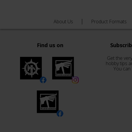
About Us
Product Formats
Find us on
Subscri
Get the very
hobby tips a
You can 