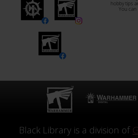
hobby tips a
You can 
Black Library is a division of
G