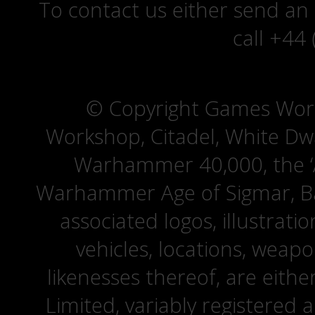
To contact us either send an
call +44
© Copyright Games Wor
Workshop, Citadel, White D
Warhammer 40,000, the ‘A
Warhammer Age of Sigmar, Bat
associated logos, illustrati
vehicles, locations, weapo
likenesses thereof, are eit
Limited, variably registered 