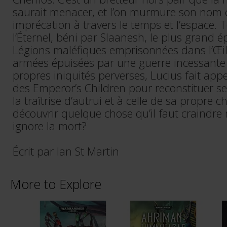
saurait menacer, et l’on murmure son no
imprécation à travers le temps et l’espace. T
l’Éternel, béni par Slaanesh, le plus grand é
Légions maléfiques emprisonnées dans l’Œil 
armées épuisées par une guerre incessante e
propres iniquités perverses, Lucius fait app
des Emperor’s Children pour reconstituer se
la traîtrise d’autrui et à celle de sa propre ch
découvrir quelque chose qu’il faut craind
ignore la mort?
Écrit par Ian St Martin
More to Explore