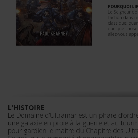
POURQUOI LIR
Le Seigneur de
l'action dans u
classique; quan
quelque chose d
allez-vous app
L'HISTOIRE
Le Domaine d’Ultramar est un phare d’ordre
une galaxie en proie à la guerre et au tou
pour gardien le maître du Chapitre des Ult