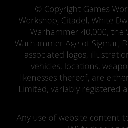
© Copyright Games Wor
Workshop, Citadel, White D
Warhammer 40,000, the ‘A
Warhammer Age of Sigmar, Bat
associated logos, illustrati
vehicles, locations, weapo
likenesses thereof, are eit
Limited, variably registered 
Any use of website content to 