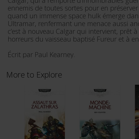
Calgar, qui a remporté d’innombrables guer
ennemis de toutes sortes pour en préserver 
quand un immense space hulk émerge dans
Ultramar, renfermant une menace aussi anci
c’est à nouveau Calgar qui intervient, prêt à
horreurs du vaisseau baptisé Fureur et à en
Écrit par Paul Kearney.
More to Explore