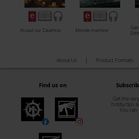
Gar
Assaut sur Zalathras
Monde-machine
Dé
About Us
Product Formats
Find us on
Subscri
Get the very
hobby tips a
You can 