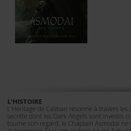
L'HISTOIRE
L'Héritage de Caliban résonne à travers les 
secrète dont les Dark Angels sont investis c
tourne son regard, le Chaplain Asmodai ne t
et tromperie. Et si son instinct lui est fort u