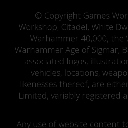
© Copyright Games Wor
Workshop, Citadel, White D
Warhammer 40,000, the ‘A
Warhammer Age of Sigmar, Bat
associated logos, illustrati
vehicles, locations, weapo
likenesses thereof, are eit
Limited, variably registered 
Any use of website content to 