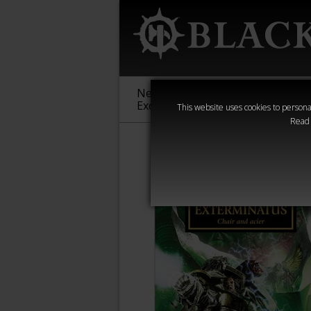
New &
Age of
Warha
Exclusive
Sigmar
40,000
This website uses cookies to personal
Read