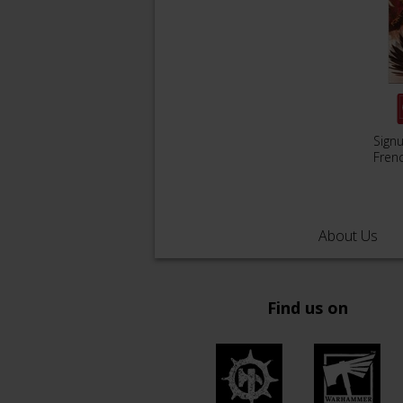
Sign
Fren
About Us
Find us on