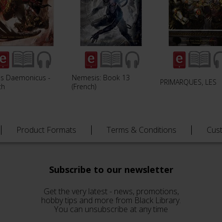
us Daemonicus -
Nemesis: Book 13
PRIMARQUES, LES
ch
(French)
Product Formats
Terms & Conditions
Cus
Subscribe to our newsletter
Get the very latest - news, promotions,
hobby tips and more from Black Library.
You can unsubscribe at any time