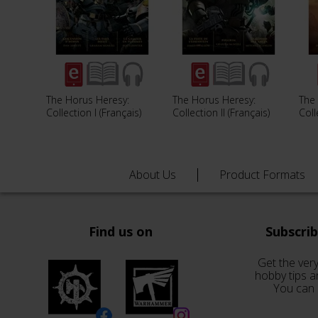
The Horus Heresy:
The Horus Heresy:
The 
Collection I (Français)
Collection II (Français)
Coll
About Us
Product Formats
Find us on
Subscri
Get the very
hobby tips a
You can 