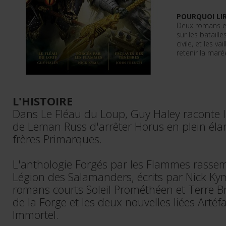
POURQUOI LIR
Deux romans e
sur les bataill
civile, et les va
retenir la mar
L'HISTOIRE
Dans Le Fléau du Loup, Guy Haley raconte l
de Leman Russ d'arrêter Horus en plein élan,
frères Primarques.
L'anthologie Forgés par les Flammes rassemb
Légion des Salamanders, écrits par Nick Ky
romans courts Soleil Prométhéen et Terre Br
de la Forge et les deux nouvelles liées Artéf
Immortel.