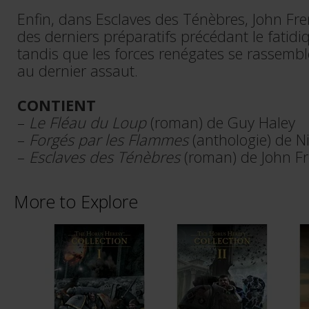
Enfin, dans Esclaves des Ténèbres, John Fre
des derniers préparatifs précédant le fatidi
tandis que les forces renégates se rassemb
au dernier assaut.
CONTIENT
–
Le Fléau du Loup
(roman) de Guy Haley
–
Forgés par les Flammes
(anthologie) de 
–
Esclaves des Ténèbres
(roman) de John F
More to Explore