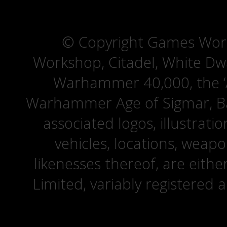
© Copyright Games Wor
Workshop, Citadel, White D
Warhammer 40,000, the ‘A
Warhammer Age of Sigmar, Bat
associated logos, illustrati
vehicles, locations, weapo
likenesses thereof, are eit
Limited, variably registered 