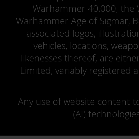
Warhammer 40,000, the ‘A
Warhammer Age of Sigmar, Bat
associated logos, illustrati
vehicles, locations, weapo
likenesses thereof, are eit
Limited, variably registered 
Any use of website content to 
(AI) technologie