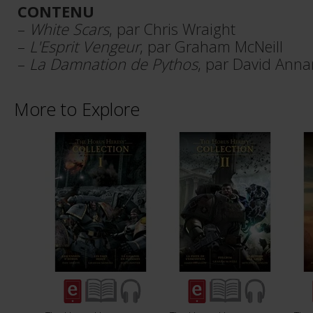
CONTENU
–
White Scars
, par Chris Wraight
–
L'Esprit Vengeur
, par Graham McNeill
–
La Damnation de Pythos
, par David Anna
More to Explore