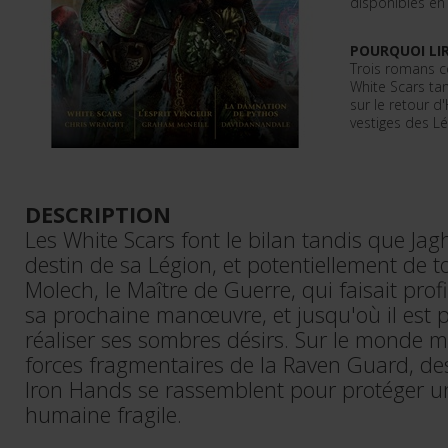
disponibles en
POURQUOI LIR
Trois romans c
White Scars tan
sur le retour d
vestiges des Lé
DESCRIPTION
Les White Scars font le bilan tandis que Ja
destin de sa Légion, et potentiellement de t
Molech, le Maître de Guerre, qui faisait profi
sa prochaine manœuvre, et jusqu'où il est p
réaliser ses sombres désirs. Sur le monde m
forces fragmentaires de la Raven Guard, d
Iron Hands se rassemblent pour protéger u
humaine fragile.