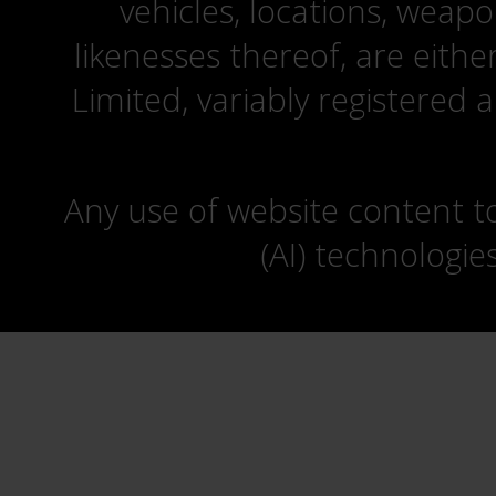
vehicles, locations, weapo
likenesses thereof, are eit
Limited, variably registered 
Any use of website content to 
(AI) technologie