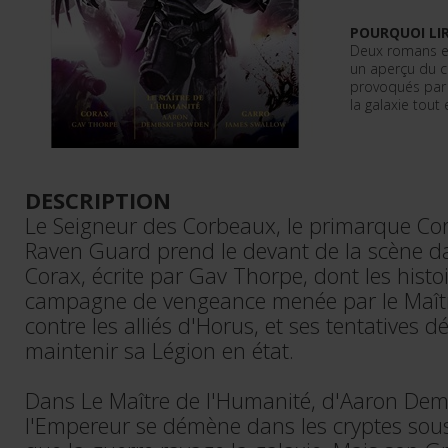
POURQUOI LIR
Deux romans e
un aperçu du c
provoqués par l
la galaxie tout 
DESCRIPTION
Le Seigneur des Corbeaux, le primarque Cor
Raven Guard prend le devant de la scène da
Corax, écrite par Gav Thorpe, dont les histoi
campagne de vengeance menée par le Maîtr
contre les alliés d'Horus, et ses tentatives 
maintenir sa Légion en état.
Dans Le Maître de l'Humanité, d'Aaron De
l'Empereur se démène dans les cryptes sous