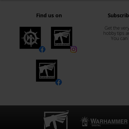
Find us on
Subscri
Get the very
hobby tips a
You can 