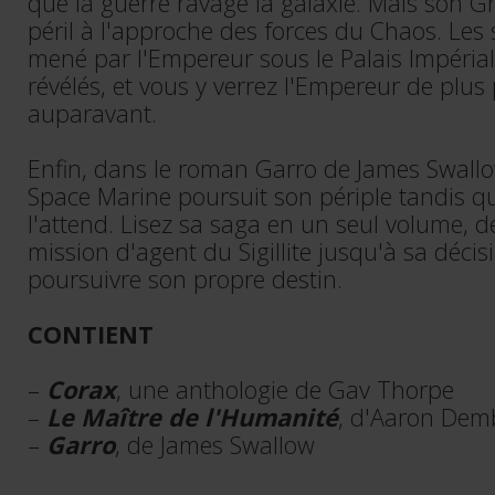
que la guerre ravage la galaxie. Mais son 
péril à l'approche des forces du Chaos. Les 
mené par l'Empereur sous le Palais Impérial
révélés, et vous y verrez l'Empereur de plus
auparavant.
Enfin, dans le roman Garro de James Swallo
Space Marine poursuit son périple tandis qu
l'attend. Lisez sa saga en un seul volume, 
mission d'agent du Sigillite jusqu'à sa décis
poursuivre son propre destin.
CONTIENT
–
Corax
, une anthologie de Gav Thorpe
–
Le Maître de l'Humanité
, d'Aaron Dem
–
Garro
, de James Swallow