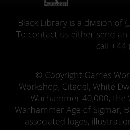
Black Library is a division of
G
To contact us either send an
call +44
© Copyright Games Wor
Workshop, Citadel, White D
Warhammer 40,000, the ‘A
Warhammer Age of Sigmar, Bat
associated logos, illustrati