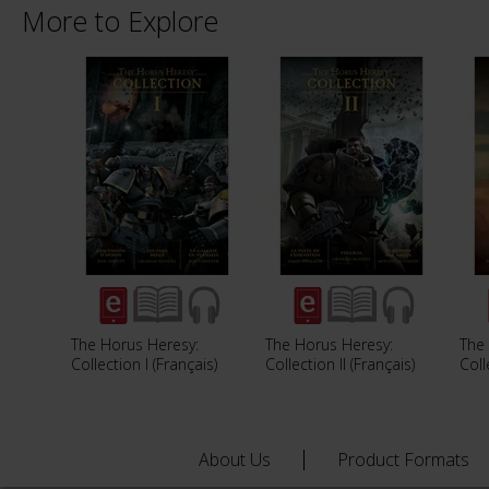
More to Explore
The Horus Heresy:
The Horus Heresy:
The 
Collection I (Français)
Collection II (Français)
Coll
About Us
Product Formats