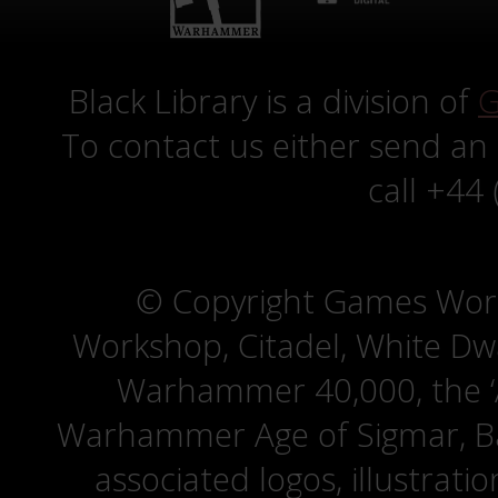
Black Library is a division of
G
To contact us either send an
call +44
© Copyright Games Wor
Workshop, Citadel, White D
Warhammer 40,000, the ‘A
Warhammer Age of Sigmar, Bat
associated logos, illustrati