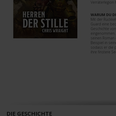
Verräterlegion
WARUM DU DI
Mit der Rückke
Guard eine bed
Geschichte vo
eingenommen. C
seinen Roman e
Beispiel in se
sodass er die p
ihre finstere S
DIE GESCHICHTE