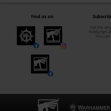
Find us on
Subscri
Get the very
hobby tips a
You can 