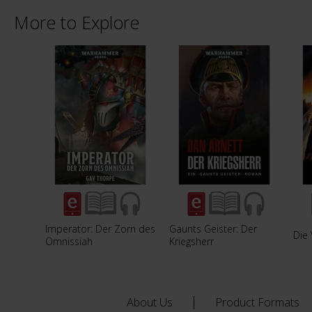
More to Explore
Imperator: Der Zorn des
Gaunts Geister: Der
Die
Omnissiah
Kriegsherr
About Us
Product Formats