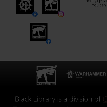
hobby tips a
You can 
Black Library is a division of
G