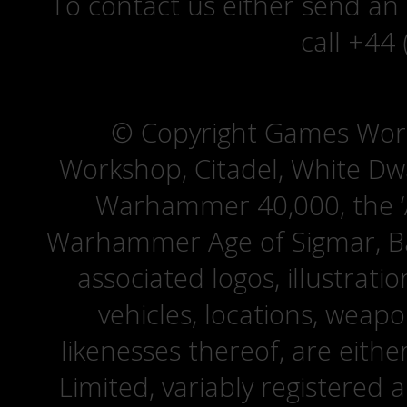
To contact us either send an
call +44
© Copyright Games Wor
Workshop, Citadel, White D
Warhammer 40,000, the ‘A
Warhammer Age of Sigmar, Bat
associated logos, illustrati
vehicles, locations, weapo
likenesses thereof, are eit
Limited, variably registered 