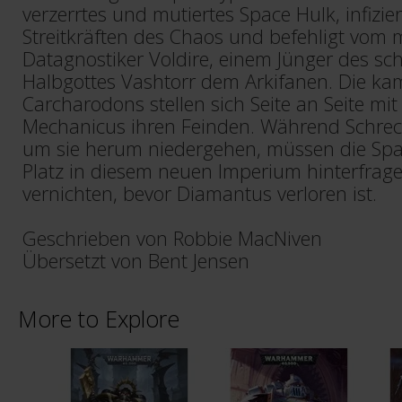
verzerrtes und mutiertes Space Hulk, infizie
Streitkräften des Chaos und befehligt vom
Datagnostiker Voldire, einem Jünger des sc
Halbgottes Vashtorr dem Arkifanen. Die 
Carcharodons stellen sich Seite an Seite m
Mechanicus ihren Feinden. Während Schre
um sie herum niedergehen, müssen die Spa
Platz in diesem neuen Imperium hinterfrag
vernichten, bevor Diamantus verloren ist.
Geschrieben von Robbie MacNiven
Übersetzt von Bent Jensen
More to Explore