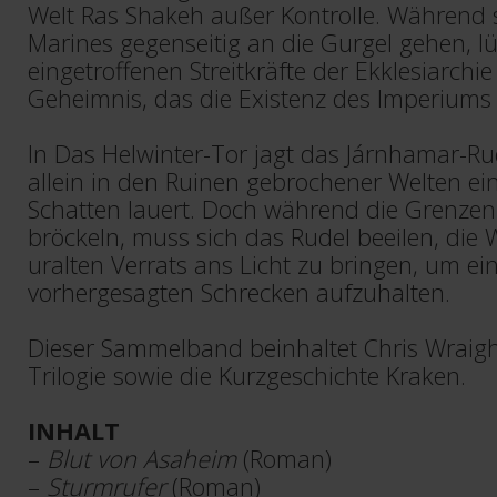
Welt Ras Shakeh außer Kontrolle. Während 
Marines gegenseitig an die Gurgel gehen, lü
eingetroffenen Streitkräfte der Ekklesiarchi
Geheimnis, das die Existenz des Imperiums
In Das Helwinter-Tor jagt das Járnhamar-Rud
allein in den Ruinen gebrochener Welten ein
Schatten lauert. Doch während die Grenze
bröckeln, muss sich das Rudel beeilen, die 
uralten Verrats ans Licht zu bringen, um ei
vorhergesagten Schrecken aufzuhalten.
Dieser Sammelband beinhaltet Chris Wraig
Trilogie sowie die Kurzgeschichte Kraken.
INHALT
–
Blut von Asaheim
(Roman)
–
Sturmrufer
(Roman)