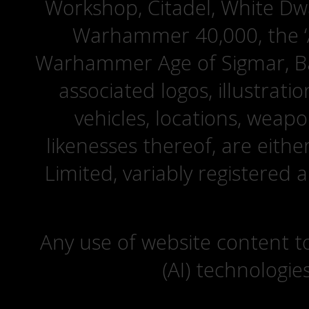
Workshop, Citadel, White D
Warhammer 40,000, the ‘A
Warhammer Age of Sigmar, Bat
associated logos, illustrati
vehicles, locations, weapo
likenesses thereof, are eit
Limited, variably registered 
Any use of website content to 
(AI) technologie