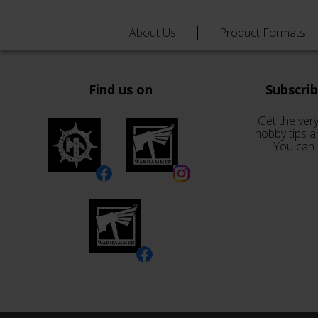
About Us
Product Formats
Find us on
Subscri
Get the very
hobby tips a
You can 