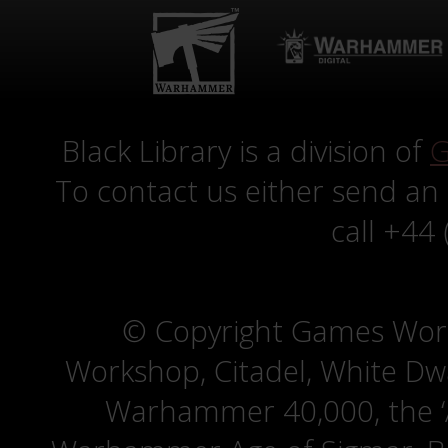
Black Library is a division of
G
To contact us either send an
call +44
© Copyright Games Wor
Workshop, Citadel, White D
Warhammer 40,000, the ‘A