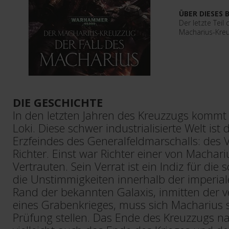
ÜBER DIESES 
Der letzte Teil 
Macharius-Kreu
DIE GESCHICHTE
In den letzten Jahren des Kreuzzugs komm
Loki. Diese schwer industrialisierte Welt ist 
Erzfeindes des Generalfeldmarschalls: des 
Richter. Einst war Richter einer von Machari
Vertrauten. Sein Verrat ist ein Indiz für die
die Unstimmigkeiten innerhalb der imperiale
Rand der bekannten Galaxis, inmitten der v
eines Grabenkrieges, muss sich Macharius s
Prüfung stellen. Das Ende des Kreuzzugs n