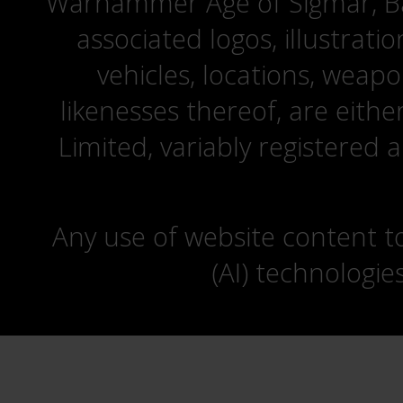
Warhammer Age of Sigmar, Bat
associated logos, illustrati
vehicles, locations, weapo
likenesses thereof, are eit
Limited, variably registered 
Any use of website content to 
(AI) technologie