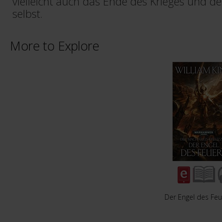
vielleicht auch das Ende des Krieges und de
selbst.
More to Explore
Der Engel des Feu