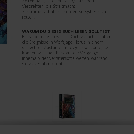
Zeiten naht, ist es an Maloghurst dem
Verdrehten, die Streitmacht
zusammenzuhalten und den Kriegsherrn zu
retten.
WARUM DU DIESES BUCH LESEN SOLLTEST
Es ist beinahe so weit … Doch zunächst haben
die Ereignisse in Wolfsjagd Horus in einem
schlechten Zustand zurückgelassen, und jetzt
können wir einen Blick auf die Vorgänge
innerhalb der Verräterflotte werfen, während
sie zu zerfallen droht.