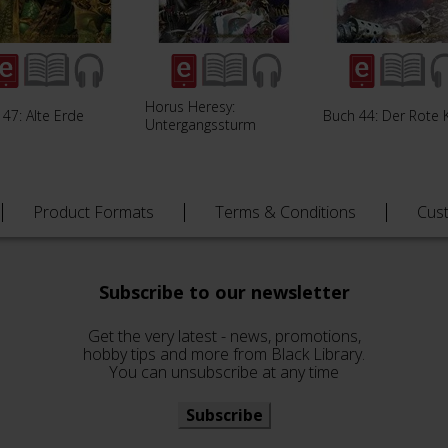
Horus Heresy:
47: Alte Erde
Buch 44: Der Rote 
Untergangssturm
Product Formats
Terms & Conditions
Cus
Subscribe to our newsletter
Get the very latest - news, promotions,
hobby tips and more from Black Library.
You can unsubscribe at any time
Subscribe