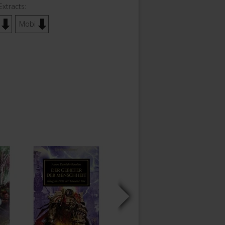
Extracts:
Mobi