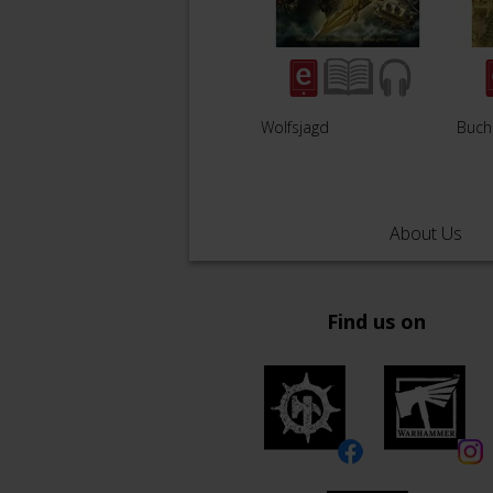
Wolfsjagd
Buch 
About Us
Find us on