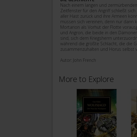
Nach einem langen und zermürbenden Ko
Zeitfenster für den Angriff schließt sic
aller Hast zurück und ihre Armeen kön
müssen sich vereinen, denn nur dann k
Mortarion als Vorhut der Flotte vorausg
und Angron, die beide in den Dämonens
sind, sich dem Kriegsherrn unterzuordn
während die größte Schlacht, die die Ga
zusammenzuhalten und Horus selbst v
Autor: John French
More to Explore