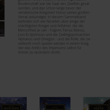
Bruderschaft war die Saat des Zweifels gesät
worden, und das schon lange bevor der
verräterische Kriegsherr Horus seinen großen
Verrat ankündigte. In diesem Sammelband
befinden sich vier Novellen über einige der
mächtigsten Krieger und Anführer, die die
Menschheit je sah - Fulgrim, Ferrus Manus,
Lion El-ôJohnson und die Zwillingsprimarchen
Alpharius und Omegon - und die Rolle, die sie
vielleicht noch spielen werden in einem Krieg,
der das Antlitz des Imperiums selbst für
immer zu verändern droht.