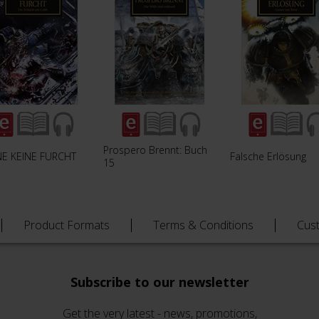
Prospero Brennt: Buch
E KEINE FURCHT
Falsche Erlösung
15
Product Formats
Terms & Conditions
Cus
Subscribe to our newsletter
Get the very latest - news, promotions,