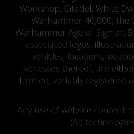
Workshop, Citadel, White D
Warhammer 40,000, the ‘A
Warhammer Age of Sigmar, Bat
associated logos, illustrati
vehicles, locations, weapo
likenesses thereof, are eit
Limited, variably registered 
Any use of website content to 
(AI) technologie