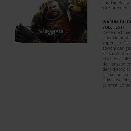
aus. Die Bestie
wird brennen.
WARUM DU DU
SOLLTEST:
Diese noch nie 
einem kaum bek
imperialen Ges
sowohl den ge
Fists in Aktion 
Machenschafte
den langsamen 
dem dystopisch
alle kennen und
Orks erwähnt? 
es ernst, so vie