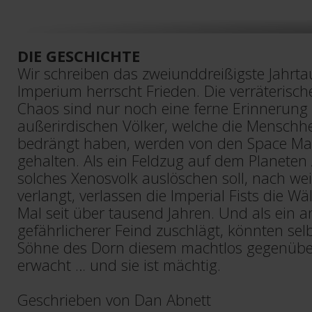
DIE GESCHICHTE
Wir schreiben das zweiunddreißigste Jahrt
Imperium herrscht Frieden. Die verräterisc
Chaos sind nur noch eine ferne Erinnerung 
außerirdischen Völker, welche die Menschhei
bedrängt haben, werden von den Space Mar
gehalten. Als ein Feldzug auf dem Planeten
solches Xenosvolk auslöschen soll, nach we
verlangt, verlassen die Imperial Fists die W
Mal seit über tausend Jahren. Und als ein a
gefährlicherer Feind zuschlägt, könnten sel
Söhne des Dorn diesem machtlos gegenüber
erwacht … und sie ist mächtig.
Geschrieben von Dan Abnett