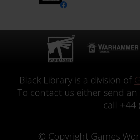
Black Library is a division of
G
To contact us either send an
call +44
© Copyright Games Wor