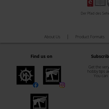
Der Pfad des Seh
About Us
Product Formats
Find us on
Subscri
Get the very
hobby tips a
You can 