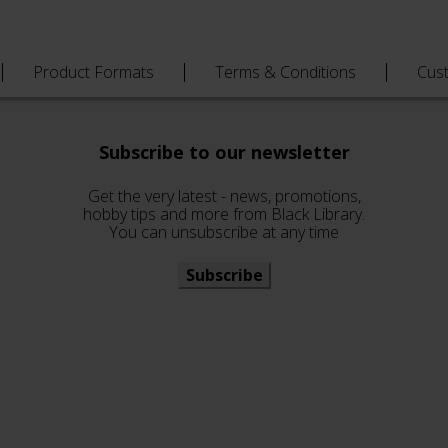
nsstei…
Product Formats
Terms & Conditions
Cus
Subscribe to our newsletter
Get the very latest - news, promotions,
hobby tips and more from Black Library.
You can unsubscribe at any time
Subscribe