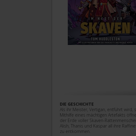
DIE GESCHICHTE
Als ihr Meister, Vertigan, entführt wird
Mithilfe eines mächtigen Artefakts öffn
der Erde voller Skaven-Rattenmenschen!
Alish, Thanis und Kaspar all ihre Raffi
zu entkommen.