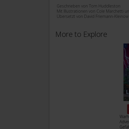
Geschrieben von Tom Huddleston
Mit Illustrationen von Cole Marchetti
Übersetzt von David Friemann-Kleinow
More to Explore
War
Adve
Gefä