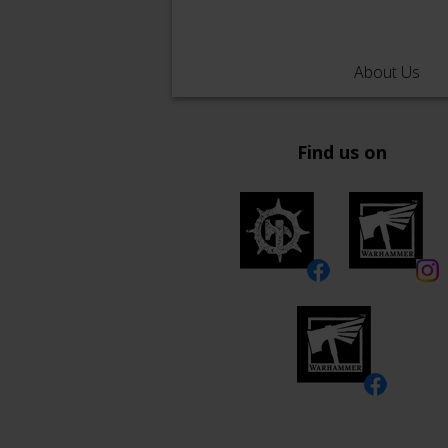
Lebe
About Us
Find us on