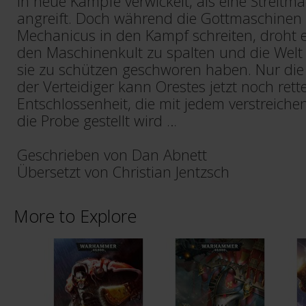
in neue Kämpfe verwickelt, als eine Streitm
angreift. Doch während die Gottmaschinen
Mechanicus in den Kampf schreiten, droht e
den Maschinenkult zu spalten und die Welt 
sie zu schützen geschworen haben. Nur die
der Verteidiger kann Orestes jetzt noch rett
Entschlossenheit, die mit jedem verstreich
die Probe gestellt wird …
Geschrieben von Dan Abnett
Übersetzt von Christian Jentzsch
More to Explore