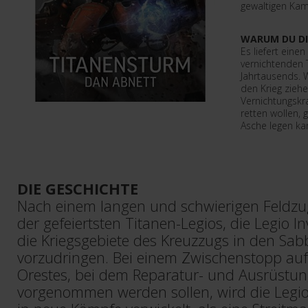
gewaltigen Kamp
WARUM DU DI
Es liefert einen
vernichtenden
Jahrtausends. 
den Krieg ziehe
Vernichtungskra
retten wollen, 
Asche legen ka
DIE GESCHICHTE
Nach einem langen und schwierigen Feldzug 
der gefeiertsten Titanen-Legios, die Legio Inv
die Kriegsgebiete des Kreuzzugs in den Sab
vorzudringen. Bei einem Zwischenstopp auf
Orestes, bei dem Reparatur- und Ausrüstun
vorgenommen werden sollen, wird die Legio 