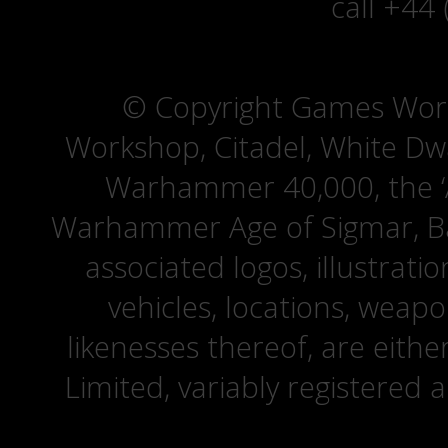
call +44
© Copyright Games Wor
Workshop, Citadel, White D
Warhammer 40,000, the ‘A
Warhammer Age of Sigmar, Bat
associated logos, illustrati
vehicles, locations, weapo
likenesses thereof, are eit
Limited, variably registered 