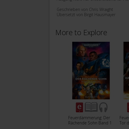
Geschrieben von Chris Wraight
Übersetzt von Birgit Hausmayer
More to Explore
Feuerdämmerung: Der
Feue
Rächende Sohn Band 1
Tor 