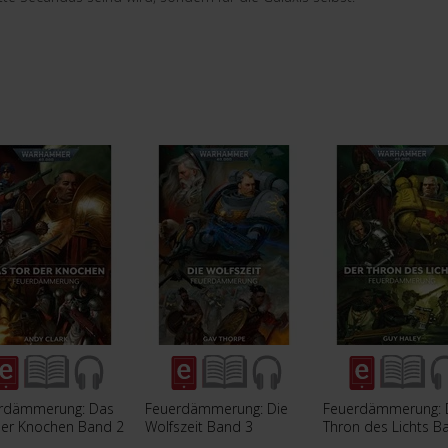
rdämmerung: Das
Feuerdämmerung: Die
Feuerdämmerung: 
der Knochen Band 2
Wolfszeit Band 3
Thron des Lichts B