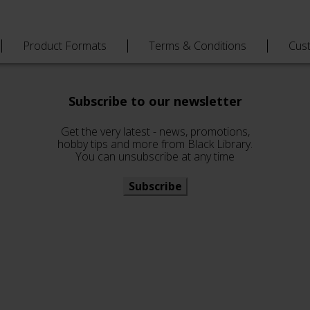
Product Formats
Terms & Conditions
Cus
Subscribe to our newsletter
Get the very latest - news, promotions,
hobby tips and more from Black Library.
You can unsubscribe at any time
Subscribe