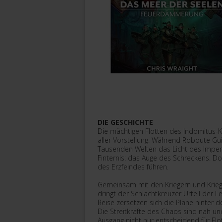
DIE GESCHICHTE
Die mächtigen Flotten des Indomitus-K
aller Vorstellung. Während Roboute Gu
Tausenden Welten das Licht des Imperat
Finternis: das Auge des Schreckens. Dort
des Erzfeindes führen.
Gemeinsam mit den Kriegern und Krieg
dringt der Schlachtkreuzer Urteil der 
Reise zersetzen sich die Pläne hinter 
Die Streitkräfte des Chaos sind nah u
Ausgang nicht nur entscheidend für Flo