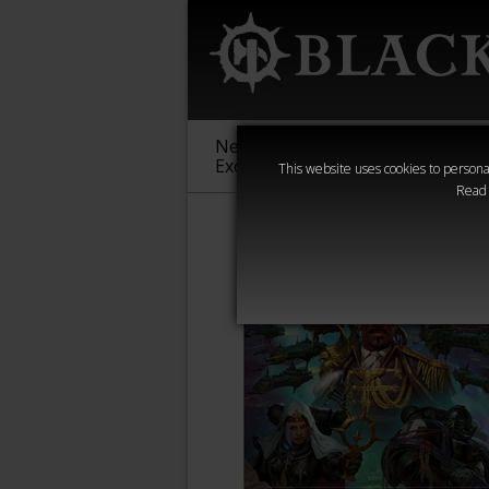
New &
Age of
Warha
Exclusive
Sigmar
40,000
This website uses cookies to personal
Read