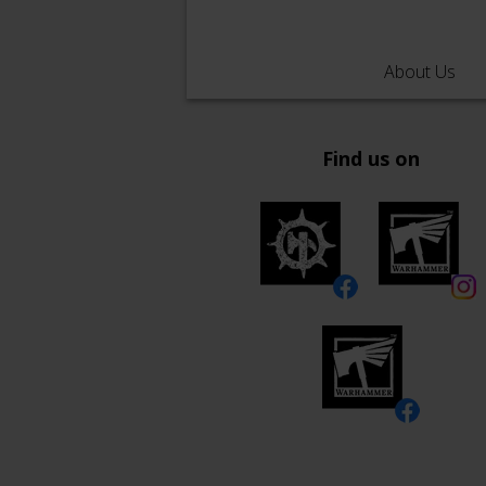
About Us
Find us on