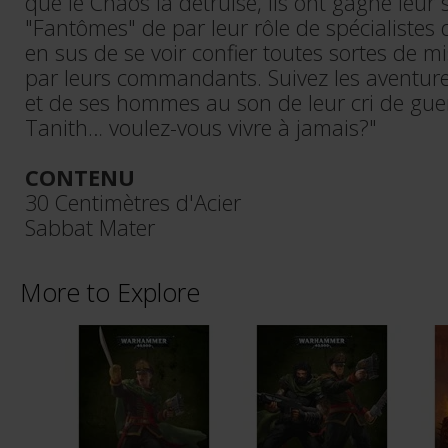
que le Chaos la détruise, ils ont gagné leu
"Fantômes" de par leur rôle de spécialistes 
en sus de se voir confier toutes sortes de mi
par leurs commandants. Suivez les aventur
et de ses hommes au son de leur cri de gu
Tanith… voulez-vous vivre à jamais?"
CONTENU
30 Centimètres d'Acier
Sabbat Mater
More to Explore