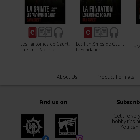
Les Fantômes de Gaunt:
Les Fantômes de Gaunt:
La 
La Sainte Volume 1
la Fondation
About Us
Product Formats
Find us on
Subscri
Get the very
hobby tips a
You can 