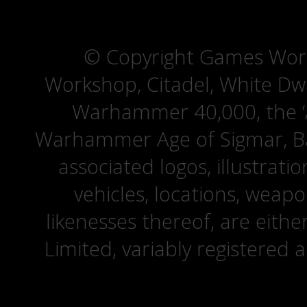
© Copyright Games Wor
Workshop, Citadel, White D
Warhammer 40,000, the ‘A
Warhammer Age of Sigmar, Bat
associated logos, illustrati
vehicles, locations, weapo
likenesses thereof, are eit
Limited, variably registered 