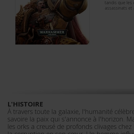
tandis que les
assassinats et
L'HISTOIRE
À travers toute la galaxie, l'humanité célèbre 
savoire la paix qui s'annonce à l'horizon. M
les orks a creusé de profonds clivages chez 
la corruption en son cœur. Un homme influ