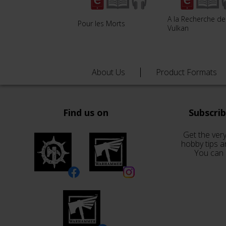
A la Recherche de
Pour les Morts
Vulkan
About Us
Product Formats
Find us on
Subscri
Get the very
hobby tips a
You can 