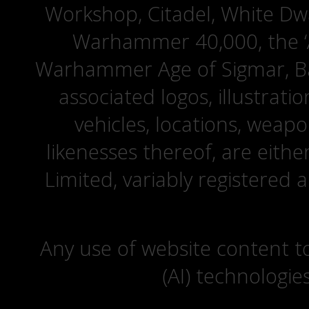
Workshop, Citadel, White D
Warhammer 40,000, the ‘A
Warhammer Age of Sigmar, Bat
associated logos, illustrati
vehicles, locations, weapo
likenesses thereof, are eit
Limited, variably registered 
Any use of website content to 
(AI) technologie